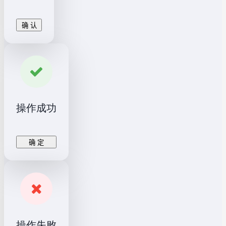
确 认
操作成功
确 定
操作失败