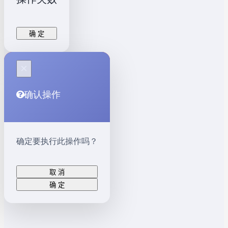
确 定
×
确认操作
确定要执行此操作吗？
取 消
确 定